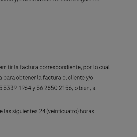
emitir la factura correspondiente, por lo cual
 para obtener la factura el cliente y/o
55 5339 1964 y 56 2850 2156, o bien, a
e las siguientes 24 (veinticuatro) horas