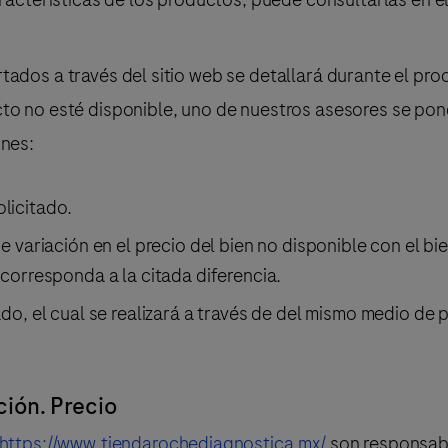
tados a través del sitio web se detallará durante el pr
to no esté disponible, uno de nuestros asesores se pond
ones:
licitado.
 variación en el precio del bien no disponible con el bie
corresponda a la citada diferencia.
do, el cual se realizará a través de del mismo medio de 
ión. Precio
https://www.tiendarochediagnostica.mx/
son responsabi