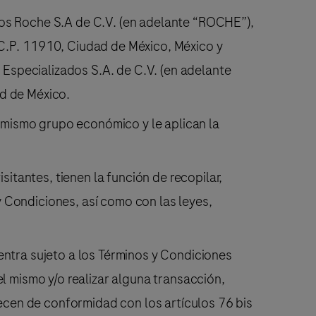
s Roche S.A de C.V. (en adelante “ROCHE”),
 C.P. 11910, Ciudad de México, México y
Especializados S.A. de C.V. (en adelante
ad de México.
l mismo grupo económico y le aplican la
sitantes, tienen la función de recopilar,
 Condiciones, así como con las leyes,
entra sujeto a los Términos y Condiciones
l mismo y/o realizar alguna transacción,
lecen de conformidad con los artículos 76 bis