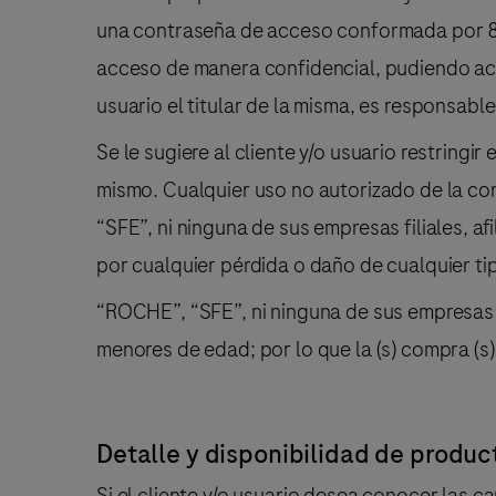
una contraseña de acceso conformada por 8 c
acceso de manera confidencial, pudiendo acced
usuario el titular de la misma, es responsab
Se le sugiere al cliente y/o usuario restring
mismo. Cualquier uso no autorizado de la co
“SFE”, ni ninguna de sus empresas filiales, 
por cualquier pérdida o daño de cualquier tip
“ROCHE”, “SFE”, ni ninguna de sus empresas f
menores de edad; por lo que la (s) compra (s) 
Detalle y disponibilidad de produc
Si el cliente y/o usuario desea conocer las 