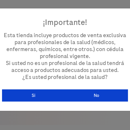
¡Importante!
Esta tienda incluye productos de venta exclusiva
tacto
para profesionales de la salud (médicos,
enfermeras, químicos, entre otros.) con cédula
profesional vigente.
Si usted no es un profesional de la salud tendrá
acceso a productos adecuados para usted.
¿Es usted profesional de la salud?
iones
Si
No