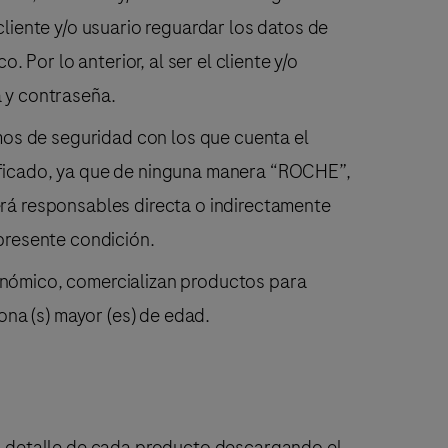
iente y/o usuario reguardar los datos de
Por lo anterior, al ser el cliente y/o
a y contraseña.
smos de seguridad con los que cuenta el
tificado, ya que de ninguna manera “ROCHE”,
erá responsables directa o indirectamente
 presente condición.
conómico, comercializan productos para
sona (s) mayor (es) de edad.
 el detalle de cada producto descargando el