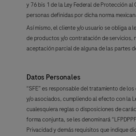
y 76 bis 1 de la Ley Federal de Protección a
personas definidas por dicha norma mexicana 
Así mismo, el cliente y/o usuario se obliga a
de productos y/o contratación de servicios,
aceptación parcial de alguna de las partes d
Datos Personales
“SFE” es responsable del tratamiento de los
y/o asociados, cumpliendo al efecto con la L
cualesquiera reglas o disposiciones de cará
forma conjunta, se les denominará “LFPDPPP”
Privacidad y demás requisitos que indique di