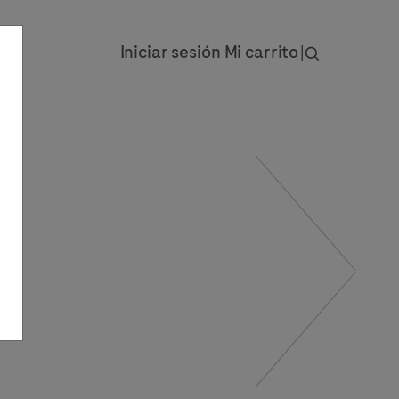
Iniciar sesión
Mi carrito
|