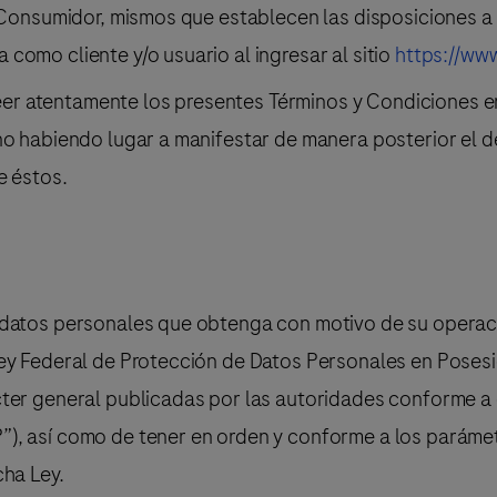
l Consumidor, mismos que establecen las disposiciones a
como cliente y/o usuario al ingresar al sitio
https://ww
 leer atentamente los presentes Términos y Condiciones e
 no habiendo lugar a manifestar de manera posterior el 
e éstos.
 datos personales que obtenga con motivo de su operació
ey Federal de Protección de Datos Personales en Posesi
cter general publicadas por las autoridades conforme a
), así como de tener en orden y conforme a los parámet
cha Ley.