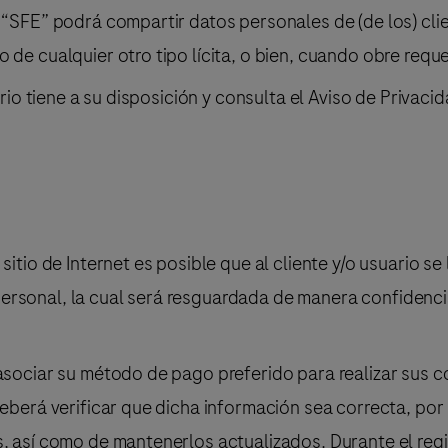
“SFE” podrá compartir datos personales de (de los) client
 de cualquier otro tipo lícita, o bien, cuando obre requ
ario tiene a su disposición y consulta el Aviso de Privaci
itio de Internet es posible que al cliente y/o usuario se l
ersonal, la cual será resguardada de manera confidenci
 asociar su método de pago preferido para realizar sus 
deberá verificar que dicha información sea correcta, por 
, así como de mantenerlos actualizados. Durante el regis