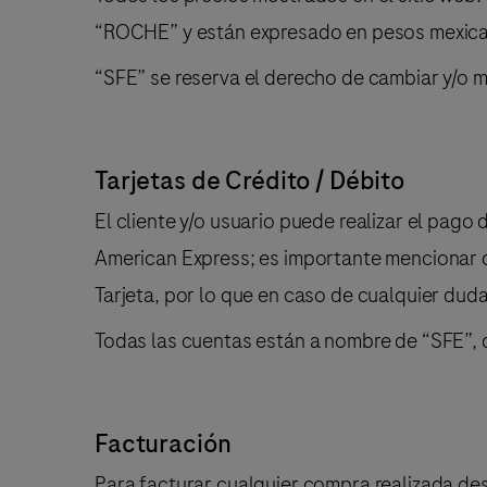
“ROCHE” y están expresado en pesos mexica
“SFE” se reserva el derecho de cambiar y/o mo
Tarjetas de Crédito / Débito
El cliente y/o usuario puede realizar el pag
American Express; es importante mencionar qu
Tarjeta, por lo que en caso de cualquier duda
Todas las cuentas están a nombre de “SFE”, 
Facturación
Para facturar cualquier compra realizada desde