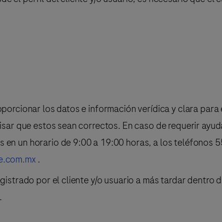
.
oporcionar los datos e información verídica y clara para 
visar que estos sean correctos. En caso de requerir ayuda
s en un horario de 9:00 a 19:00 horas, a los teléfonos 
e.com.mx
.
gistrado por el cliente y/o usuario a más tardar dentro d
.