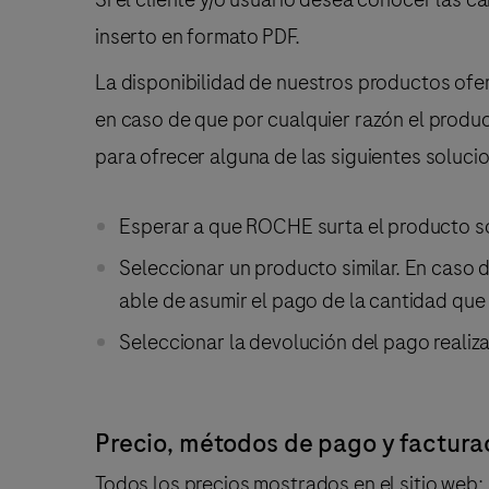
inserto en formato PDF.
La disponibilidad de nuestros productos ofer
en caso de que por cualquier razón el produc
para ofrecer alguna de las siguientes soluci
Esperar a que ROCHE surta el producto so
Seleccionar un producto similar. En caso de
able de asumir el pago de la cantidad que 
Seleccionar la devolución del pago realiza
Precio, métodos de pago y facturac
Todos los precios mostrados en el sitio web: