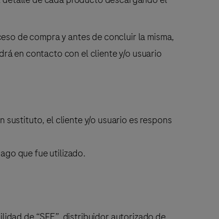
oceso de compra y antes de concluir la misma,
rá en contacto con el cliente y/o usuario
n sustituto, el cliente y/o usuario es respons
pago que fue utilizado.
lidad de “SFE”, distribuidor autorizado de