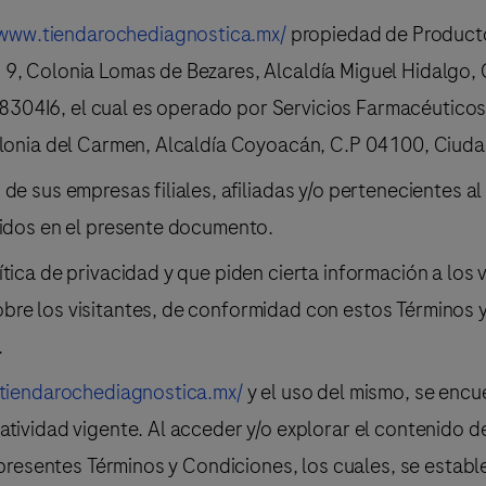
/www.tiendarochediagnostica.mx/
propiedad de Producto
 9, Colonia Lomas de Bezares, Alcaldía Miguel Hidalgo,
04I6, el cual es operado por Servicios Farmacéuticos 
Colonia del Carmen, Alcaldía Coyoacán, C.P 04100, Ciud
de sus empresas filiales, afiliadas y/o pertenecientes a
uidos en el presente documento.
ica de privacidad y que piden cierta información a los vi
bre los visitantes, de conformidad con estos Términos y
.
tiendarochediagnostica.mx/
y el uso del mismo, se encu
tividad vigente. Al acceder y/o explorar el contenido de
s presentes Términos y Condiciones, los cuales, se estab