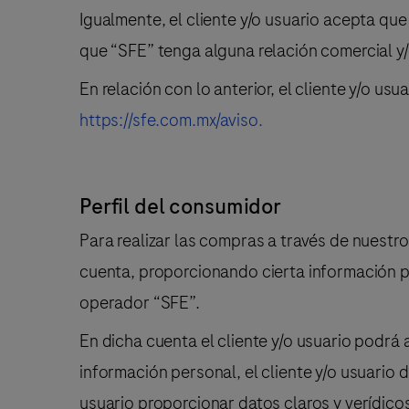
Igualmente, el cliente y/o usuario acepta que 
que “SFE” tenga alguna relación comercial y/o
En relación con lo anterior, el cliente y/o usu
https://sfe.com.mx/aviso.
Perfil del consumidor
Para realizar las compras a través de nuestro s
cuenta, proporcionando cierta información p
operador “SFE”.
En dicha cuenta el cliente y/o usuario podrá
información personal, el cliente y/o usuario 
usuario proporcionar datos claros y verídicos