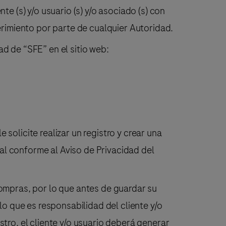
e (s) y/o usuario (s) y/o asociado (s) con
erimiento por parte de cualquier Autoridad.
dad de “SFE” en el sitio web:
e solicite realizar un registro y crear una
al conforme al Aviso de Privacidad del
compras, por lo que antes de guardar su
lo que es responsabilidad del cliente y/o
tro, el cliente y/o usuario deberá generar