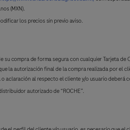
nos (MXN).
dificar los precios sin previo aviso.
o de su compra de forma segura con cualquier Tarjeta de 
e la autorización final de la compra realizada por el cl
 o aclaración al respecto el cliente y/o usuario deberá 
distribuidor autorizado de “ROCHE”.
 el perfil del cliente y/o usuario, es necesario que el c