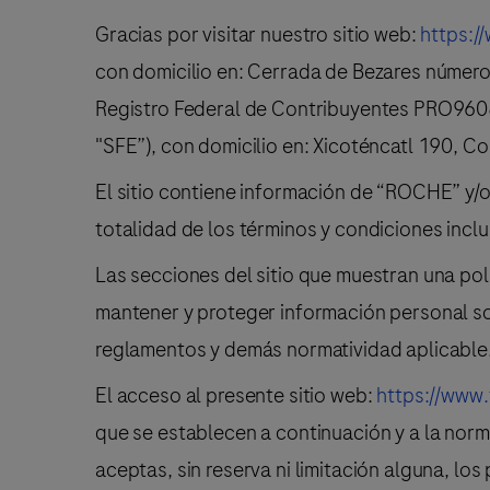
Gracias por visitar nuestro sitio web:
https:/
con domicilio en: Cerrada de Bezares número
Registro Federal de Contribuyentes PRO96083
"SFE”), con domicilio en: Xicoténcatl 190, 
El sitio contiene información de “ROCHE” y/o 
totalidad de los términos y condiciones incl
Las secciones del sitio que muestran una polít
mantener y proteger información personal so
reglamentos y demás normatividad aplicable
El acceso al presente sitio web:
https://www.
que se establecen a continuación y a la norma
aceptas, sin reserva ni limitación alguna, lo