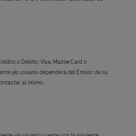
Crédito o Débito: Visa, MasterCard o
iente y/o usuario dependerá del Emisor de su
contactar al mismo.
liente y/o usuario cuente con la siguiente